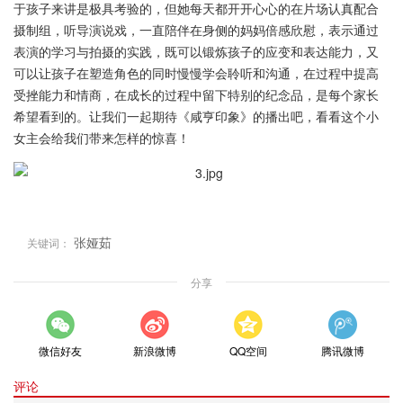
于孩子来讲是极具考验的，但她每天都开开心心的在片场认真配合
摄制组，听导演说戏，一直陪伴在身侧的妈妈倍感欣慰，表示通过
表演的学习与拍摄的实践，既可以锻炼孩子的应变和表达能力，又
可以让孩子在塑造角色的同时慢慢学会聆听和沟通，在过程中提高
受挫能力和情商，在成长的过程中留下特别的纪念品，是每个家长
希望看到的。让我们一起期待《咸亨印象》的播出吧，看看这个小
女主会给我们带来怎样的惊喜！
张娅茹
关键词：
分享
微信好友
新浪微博
QQ空间
腾讯微博
评论