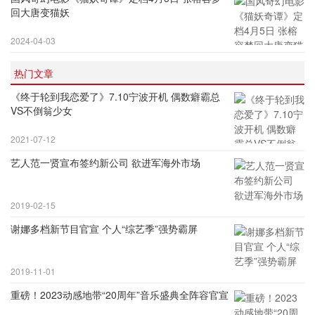
回大唐变猫妖
2024-04-03
热门文章
《终于轮到我恋爱了》7.10宁波开机 偶数癖霸总
VS不倒翁少女
2021-07-12
艺人范一贤宣布签约新公司 欲进军海外市场
2019-02-15
谢娜多档新节目官宣 个人“综艺季”强势霸屏
2019-11-01
重磅！2023动感地带“20周年”音乐盛典全阵容官宣