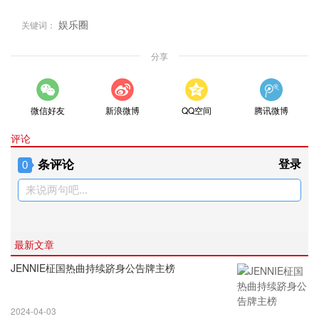
娱乐圈
关键词：
分享
微信好友
新浪微博
QQ空间
腾讯微博
评论
条评论
登录
0
来说两句吧...
最新文章
JENNIE柾国热曲持续跻身公告牌主榜
2024-04-03