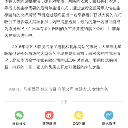
体验人类的原始生活，抛开对物质、网络的依赖，回归身心本源，
寻找人类生存需要的最简单生活方式，通过游戏设置展示人性在生
存面前的抉择展现;节目通过最终竞出一名幸存者并获以大奖的方式
吸引了很多素人踊跃参加，内部消息透漏，最后的第一名很可能成
为原漫画IP《百日幸存者》网剧的女主角并签约旗下公司，目前海
选在持续进行中。
2016年综艺大幅度占据了电视和视频网站的市场，大量靠明星
吸精但评价分两级的大型综艺呈现在观众面前，面对这样的市场情
况，北京华语盛世传媒有限公司的CEO何梦新说，要用模式的创
新、内容的丰富、素人的风采去开发引领新的综艺之路。
马来西亚
综艺节目
有限公司
生活方式
女性角色
关键词：
分享
微信好友
新浪微博
QQ空间
腾讯微博