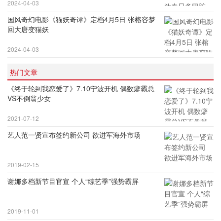
2024-04-03
国风奇幻电影《猫妖奇谭》定档4月5日 张榕容梦
回大唐变猫妖
2024-04-03
热门文章
《终于轮到我恋爱了》7.10宁波开机 偶数癖霸总
VS不倒翁少女
2021-07-12
艺人范一贤宣布签约新公司 欲进军海外市场
2019-02-15
谢娜多档新节目官宣 个人“综艺季”强势霸屏
2019-11-01