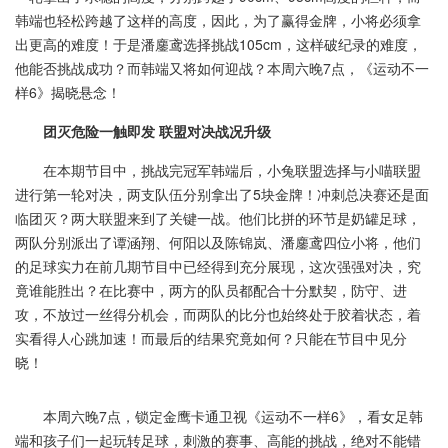
韩端也轻松跨越了这样的高度，因此，为了赢得金牌，小将必须拿
出更高的难度！于是潘鏖鸢选择挑战105cm，这样破纪录的难度，
他能否挑战成功？而韩端又将如何迎战？本周六晚7点，《运动不一
样6》揭晓悬念！
团灭危险一触即发 联盟对决战况升级
在本期节目中，挑战完冠军韩端后，小兔联盟选择与小喵联盟
进行第一轮对决，两支队伍分别拿出了5块金牌！冲刺总决赛还是面
临团灭？两大联盟来到了关键一战。他们比拼的环节是奶罐足球，
两队分别派出了谭涵翔、何阳以及陈锦岚、潘鏖鸢四位小将，他们
的足球实力在前几期节目中已经得到充分展现，这次强强对决，究
竟谁能胜出？在比赛中，两方的队员都配合十分默契，防守、进
攻，不放过一丝得分机会，而两队的比分也始终处于胶着状态，着
实看得人心跳加速！而最后的结果究竟如何？只能在节目中见分
晓！
本周六晚7点，锁定金鹰卡通卫视《运动不一样6》，看女足韩
端和孩子们一起玩转足球，刺激的赛事、高能的挑战，绝对不能错