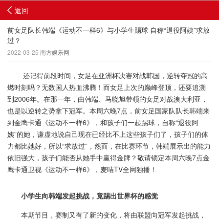
返回
前女足队长韩端《运动不一样6》与小学生踢球 自称“退役阿姨”求放
过？
2022-03-25
南方娱乐网
还记得前段时间，女足在亚洲杯决赛对战韩国，逆转夺冠的高
燃时刻吗？无数国人热血沸腾！而女足上次的巅峰登顶，还要追溯
到2006年。在那一年，由韩端、马晓旭带领的女足对战澳大利亚，
也是以逆转之势拿下冠军。本周六晚7点，前女足国家队队长韩端来
到金鹰卡通《运动不一样6》，和孩子们一起踢球，自称“退役阿
姨”的她，谦虚地说自己现在已经比不上这些孩子们了，孩子们的体
力都比她好，所以“求放过”，然而，在比赛环节，韩端展示出的能力
依旧强大，孩子们能否从她手中赢得金牌？敬请锁定本周六晚7点金
鹰卡通卫视《运动不一样6》，麦咭TV全网独播！
小学生向韩端发起挑战，竟踢出世界杯的感觉
本期节目，赛制又有了新的变化，将由联盟向冠军发起挑战，