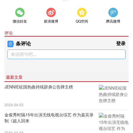
微信好友
新浪微博
QQ空间
腾讯微博
评论
条评论
登录
0
来说两句吧...
最新文章
JENNIE柾国热曲持续跻身公告牌主榜
2024-04-03
金俊秀时隔15年出演无线电视台综艺 作为嘉宾录
制《超人回来
2024-04-03