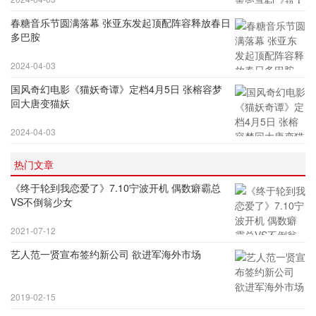
春糖音乐节圆满落幕 张亚东发起顶配阵容释放春日
多巴胺
2024-04-03
国风奇幻电影《猫妖奇谭》定档4月5日 张榕容梦
回大唐变猫妖
2024-04-03
热门文章
《终于轮到我恋爱了》7.10宁波开机 偶数癖霸总
VS不倒翁少女
2021-07-12
艺人范一贤宣布签约新公司 欲进军海外市场
2019-02-15