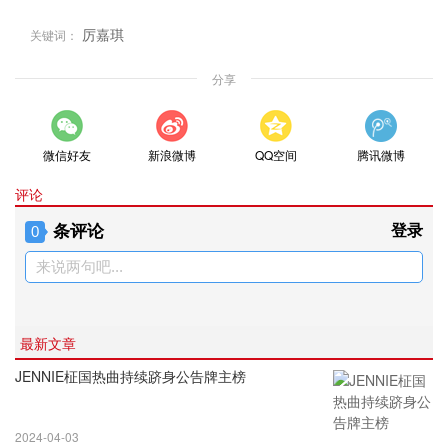
厉嘉琪
关键词：
分享
微信好友
新浪微博
QQ空间
腾讯微博
评论
条评论
登录
0
来说两句吧...
最新文章
JENNIE柾国热曲持续跻身公告牌主榜
2024-04-03