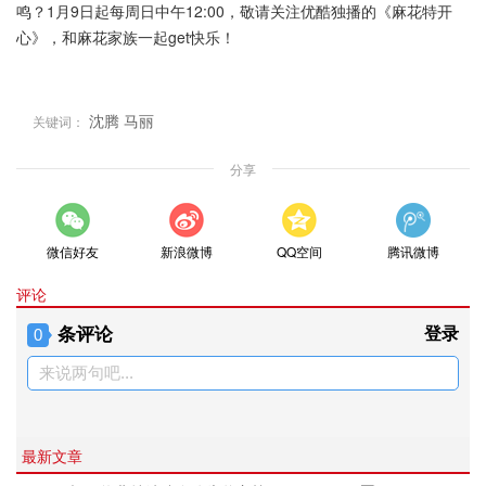
鸣？1月9日起每周日中午12:00，敬请关注优酷独播的《麻花特开
心》，和麻花家族一起get快乐！
沈腾
马丽
关键词：
分享
微信好友
新浪微博
QQ空间
腾讯微博
评论
条评论
登录
0
来说两句吧...
最新文章