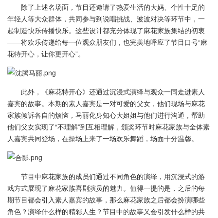
除了上述名场面，节目还邀请了热爱生活的大妈、个性十足的
年轻人等大众群体，共同参与到说唱挑战、波波对决等环节中，一
起制造快乐传播快乐。这些设计都充分体现了麻花家族集结的初衷
——将欢乐传递给每一位观众朋友们，也完美地呼应了节目口号“麻
花特开心，让你更开心”。
此外，《麻花特开心》还通过沉浸式演绎与观众一同走进素人
嘉宾的故事。本期的素人嘉宾是一对可爱的父女，他们现场与麻花
家族倾诉各自的烦恼，马丽化身知心大姐姐与他们进行沟通，帮助
他们父女实现了“不理解”到互相理解，颁奖环节时麻花家族与全体素
人嘉宾共同登场，在操场上来了一场欢乐舞蹈，场面十分温馨。
节目中麻花家族的成员们通过不同角色的演绎，用沉浸式的游
戏方式展现了麻花家族喜剧演员的魅力。值得一提的是，之后的每
期节目都会引入素人嘉宾的故事，那么麻花家族之后都会扮演哪些
角色？演绎什么样的精彩人生？节目中的故事又会引发什么样的共