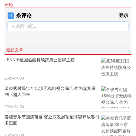
评论
条评论
登录
0
来说两句吧...
最新文章
JENNIE柾国热曲持续跻身公告牌主榜
2024-04-03
金俊秀时隔15年出演无线电视台综艺 作为嘉宾录
制《超人回来
2024-04-03
春糖音乐节圆满落幕 张亚东发起顶配阵容释放春日
多巴胺
2024-04-03