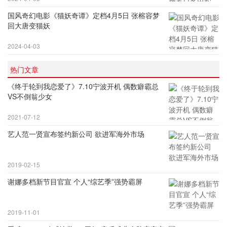
国风奇幻电影《猫妖奇谭》定档4月5日 张榕容梦
回大唐变猫妖
2024-04-03
热门文章
《终于轮到我恋爱了》7.10宁波开机 偶数癖霸总
VS不倒翁少女
2021-07-12
艺人范一贤宣布签约新公司 欲进军海外市场
2019-02-15
谢娜多档新节目官宣 个人“综艺季”强势霸屏
2019-11-01