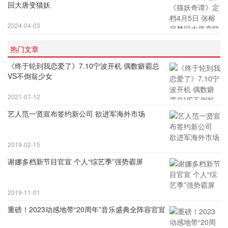
回大唐变猫妖
2024-04-03
热门文章
《终于轮到我恋爱了》7.10宁波开机 偶数癖霸总
VS不倒翁少女
2021-07-12
艺人范一贤宣布签约新公司 欲进军海外市场
2019-02-15
谢娜多档新节目官宣 个人“综艺季”强势霸屏
2019-11-01
重磅！2023动感地带“20周年”音乐盛典全阵容官宣