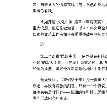
发、与普通人的情感实现共鸣，自然而然地
里有你有我。
比如开篇“文化中国”篇章《唐宫夜宴》，
重大议题。但它见微知著，以2021年火爆
如意的文艺工作者如何在重重挑战中创新文
第二个篇章“民族中国”，依然要在有限篇
一起”的宏大图景。《热爱》举重若轻、真
经历为原型，讲述他在新疆边远地区中学任
毫无疑问，《我们这十年》是一部重大的
痕迹，亦没有说教的刻意，只有一个个真切
确确实实是“我们”——普通的你和我，所拥
觉间已成闪亮的奇迹。