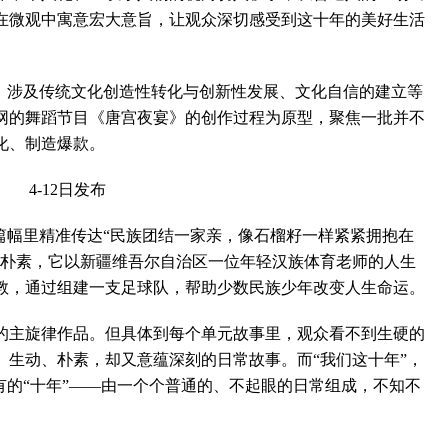
在微观中寓意宏大意旨，让观众深切感受到这十年的美好生活
涉及传统文化创造性转化与创新性发展、文化自信的建立等
全网的舞蹈节目《唐宫夜宴》的创作过程为原型，聚焦一批并不
化、制造爆款。
幅里精准传达“民族团结一家亲，像石榴籽一样紧紧拥抱在
切朴素，它以新疆维吾尔自治区一位年轻汉族体育老师的人生
教，通过组建一支足球队，帮助少数民族少年改变人生命运。
主旋律作品。但具体到每个单元故事里，观众看不到生硬的
、生动、朴素，却又意蕴深刻的日常故事。而“我们这十年”，
有的“十年”——由一个个普通的、不起眼的日常组成，不知不