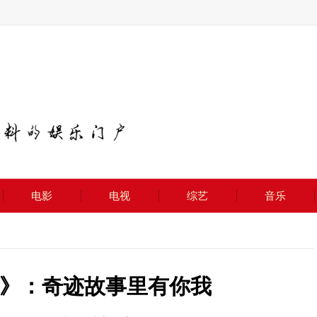
电影
电视
综艺
音乐
》：奇迹故事里有你我