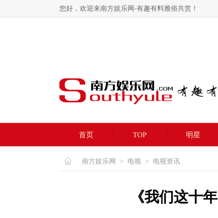
您好，欢迎来南方娱乐网-有趣有料雅俗共赏！
首页
TOP
明星
南方娱乐网
>
电视
>
电视资讯
《我们这十年