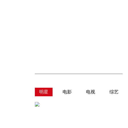
明星
电影
电视
综艺