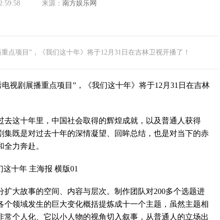
2:59:58
来源：
南方娱乐网
重点项目”，《我们这十年》将于12月31日在吉林卫视开播了！
视剧展播重点项目”，《我们这十年》将于12月31日在吉林
去这十年里，中国社会取得的辉煌成就，以及普通人获得
剧集既是对过去十年的深情凝望、回眸总结，也是对当下的赤
和全力奔赴。
大故事的空间、内容与层次。制作团队对200多个选题进
各个领域发生的巨大变化概括提炼成十一个主题，虽然主题相
非常个人化、它以小人物的视角切入叙事，从普通人的立场出