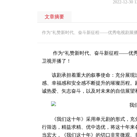
2022-12-30 1
文章摘要
作为“礼赞新时代、奋斗新征程——优秀电视剧展播
作为“礼赞新时代、奋斗新征程——优秀电
卫视开播了！
该剧承担着重大的叙事使命：充分展现过
感、幸福感和安全感不断提升的璀璨历程。
诚热爱、矢志奋斗，以及对未来的自信展望
《我们这十年》采用单元剧的形式，充分扩
行筛选，精益求精、优中选优，将这十年来
当宏大，《我们这十年》的切口非常微观、