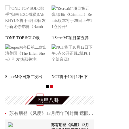
“ONE TOP SOLO歌手”归来 EXO成员BAEKHYUN将于
“iScreaM”项目第五弹!泰民《Criminal》Remix
SuperM今日第二次出演美国《The Ellen Show》引
NCT将于10月12日下午5点公开正规2辑Pt.1全部音
明星八卦
苏有朋登《风度》12月闭年刊封面 遮眼刘海个性
苏有朋登《风度》12月