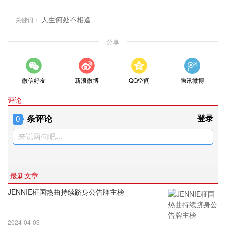
人生何处不相逢
关键词：
分享
微信好友
新浪微博
QQ空间
腾讯微博
评论
条评论
登录
0
来说两句吧...
最新文章
JENNIE柾国热曲持续跻身公告牌主榜
2024-04-03