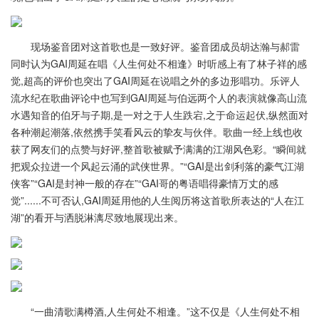
现场鉴音团对这首歌也是一致好评。鉴音团成员胡达瀚与郝雷
同时认为GAI周延在唱《人生何处不相逢》时听感上有了林子祥的感
觉,超高的评价也突出了GAI周延在说唱之外的多边形唱功。乐评人
流水纪在歌曲评论中也写到GAI周延与伯远两个人的表演就像高山流
水遇知音的伯牙与子期,是一对之于人生跌宕,之于命运起伏,纵然面对
各种潮起潮落,依然携手笑看风云的挚友与伙伴。歌曲一经上线也收
获了网友们的点赞与好评,整首歌被赋予满满的江湖风色彩。“瞬间就
把观众拉进一个风起云涌的武侠世界。”“GAI是出剑利落的豪气江湖
侠客”“GAI是封神一般的存在”“GAI哥的粤语唱得豪情万丈的感
觉”......不可否认,GAI周延用他的人生阅历将这首歌所表达的“人在江
湖”的看开与洒脱淋漓尽致地展现出来。
“一曲清歌满樽酒,人生何处不相逢。”这不仅是《人生何处不相