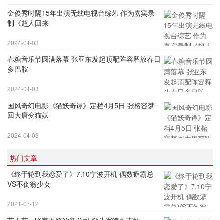
金俊秀时隔15年出演无线电视台综艺 作为嘉宾录
制《超人回来
2024-04-03
春糖音乐节圆满落幕 张亚东发起顶配阵容释放春日
多巴胺
2024-04-03
国风奇幻电影《猫妖奇谭》定档4月5日 张榕容梦
回大唐变猫妖
2024-04-03
热门文章
《终于轮到我恋爱了》7.10宁波开机 偶数癖霸总
VS不倒翁少女
2021-07-12