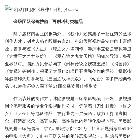
金牌团队保驾护航 再创科幻类精品
除了题材内容上的创新外，《狼种》还聚集了一批优秀的艺术
创作人才，制片人杨春毅拥有奇幻、科幻类影视作品制作的丰富经
验，曾参与过《大鱼》《蛇之女》等制作，导演李立铭是曾执导过
《方世玉之盖世英雄》、《罗布泊之九龙天棺》的知名导演，备受
业界认可。编剧方岚曾参与了《封神传说之妖狐王妃》《捕兽师》
《龙鳞》等创作，积累了大量科幻项目开发和创作的经验。摄影指
导赵德峰先后参与过《三国之战神无双》、《站台》等多部经典作
品，代表作还曾入围了第51届金马奖最佳摄影奖。
作为该片的制作方，味隐影视是一家集影视项目开发、影视摄
制全流程服务的专业化影视制作公司，凭借着《刀剑封魔》《蛇之
女》《大圣》等电影作品，在行业内一展头角，致力于打造高概
念、打造高概念、高完成度、高性价比的年轻化影视内容。黑奥影
视则是一家凭借着上线7天票房突破1000万、抖音话题播放量破8亿
的电影《大鱼》，而被广泛关注的年轻态影视公司。味隐与黑奥的