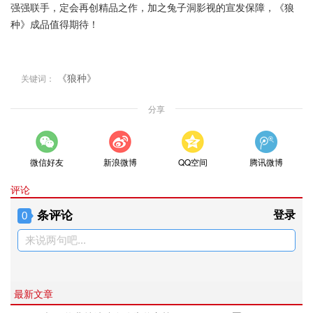
强强联手，定会再创精品之作，加之兔子洞影视的宣发保障，《狼
种》成品值得期待！
《狼种》
关键词：
分享
微信好友
新浪微博
QQ空间
腾讯微博
评论
条评论
登录
0
来说两句吧...
最新文章