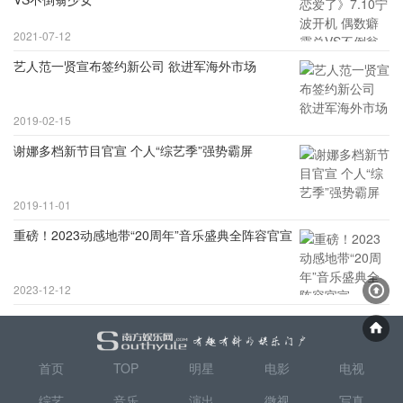
2021-07-12
艺人范一贤宣布签约新公司 欲进军海外市场
2019-02-15
谢娜多档新节目官宣 个人“综艺季”强势霸屏
2019-11-01
重磅！2023动感地带“20周年”音乐盛典全阵容官宣
2023-12-12
首页
TOP
明星
电影
电视
综艺
音乐
演出
微视
写真