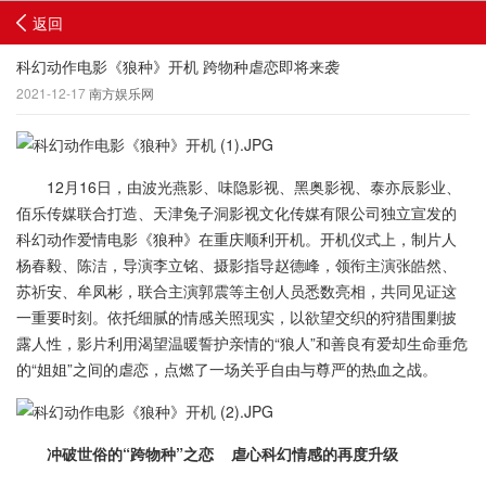
返回
科幻动作电影《狼种》开机 跨物种虐恋即将来袭
2021-12-17
南方娱乐网
12月16日，由波光燕影、味隐影视、黑奥影视、泰亦辰影业、
佰乐传媒联合打造、天津兔子洞影视文化传媒有限公司独立宣发的
科幻动作爱情电影《狼种》在重庆顺利开机。开机仪式上，制片人
杨春毅、陈洁，导演李立铭、摄影指导赵德峰，领衔主演张皓然、
苏祈安、牟凤彬，联合主演郭震等主创人员悉数亮相，共同见证这
一重要时刻。依托细腻的情感关照现实，以欲望交织的狩猎围剿披
露人性，影片利用渴望温暖誓护亲情的“狼人”和善良有爱却生命垂危
的“姐姐”之间的虐恋，点燃了一场关乎自由与尊严的热血之战。
冲破世俗的“跨物种”之恋 虐心科幻情感的再度升级