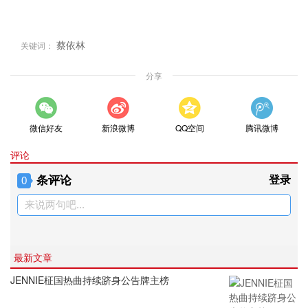
蔡依林
关键词：
分享
微信好友
新浪微博
QQ空间
腾讯微博
评论
条评论
登录
0
来说两句吧...
最新文章
JENNIE柾国热曲持续跻身公告牌主榜