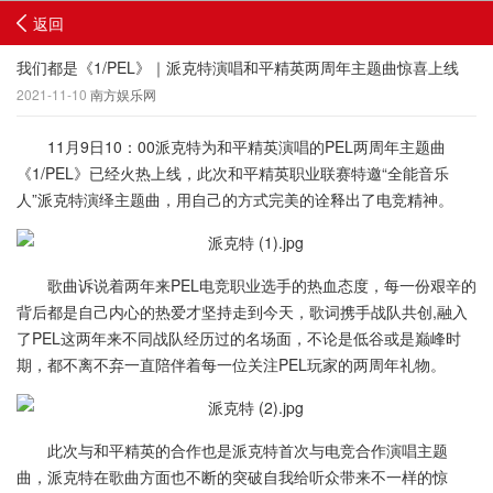
返回
我们都是《1/PEL》｜派克特演唱和平精英两周年主题曲惊喜上线
2021-11-10
南方娱乐网
11月9日10：00派克特为和平精英演唱的PEL两周年主题曲
《1/PEL》已经火热上线，此次和平精英职业联赛特邀“全能音乐
人”派克特演绎主题曲，用自己的方式完美的诠释出了电竞精神。
歌曲诉说着两年来PEL电竞职业选手的热血态度，每一份艰辛的
背后都是自己内心的热爱才坚持走到今天，歌词携手战队共创,融入
了PEL这两年来不同战队经历过的名场面，不论是低谷或是巅峰时
期，都不离不弃一直陪伴着每一位关注PEL玩家的两周年礼物。
此次与和平精英的合作也是派克特首次与电竞合作演唱主题
曲，派克特在歌曲方面也不断的突破自我给听众带来不一样的惊