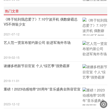
热门文章
《终于轮到我恋爱了》7.10宁波开机 偶数癖霸总
VS不倒翁少女
2021-07-12
艺人范一贤宣布签约新公司 欲进军海外市场
2019-02-15
谢娜多档新节目官宣 个人“综艺季”强势霸屏
2019-11-01
重磅！2023动感地带“20周年”音乐盛典全阵容官宣
2023-12-12