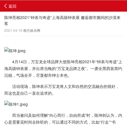
返回
陈坤亮相2021“钟表与奇迹”上海高级钟表展 邂逅都市腕间的沙漠来
客
2021-04-16
南方娱乐网
4月14日，万宝龙全球品牌大使陈坤亮相2021年“钟表与奇迹”上
海高级钟表展，并出席当晚的“万宝龙品牌之夜”。一袭全黑西装简约
沉稳，气场全开，尽显都市绅士本色。
活动现场，陈坤表示万宝龙将人文和自然的交流融合的很好，
而这也是自己一直在追求的。
而当被问及如何理解“向心而行，自由所成”时，陈坤则认为，内
心是需要花时间去聆听的，可以通过不同的方式，比如“行走”“书