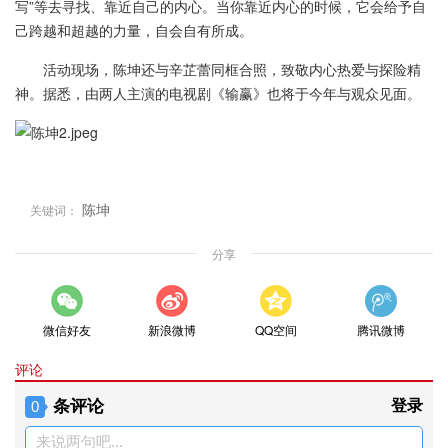
写”等去寻找、靠近自己的内心。当你靠近内心的时候，它会给予自
己跨越和超越的力量，自会自有所成。
活动现场，陈坤还与辛芷蕾同框合照，致敬内心热爱与探险精
神。据悉，由两人主演的电视剧《输赢》也将于今年与观众见面。
陈坤
关键词：
分享
微信好友
新浪微博
QQ空间
腾讯微博
评论
条评论
登录
0
来说两句吧...