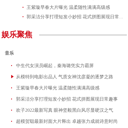
王紫璇早春大片曝光 温柔随性满满高级感
郭采洁分享打理短发小妙招 花式拼图展现日常趣事
娱乐聚焦
音乐
中生代女演员崛起，秦海璐凭实力霸屏
从模特到电影出品人 气质女神沈彦凝的逐梦之路
王紫璇早春大片曝光 温柔随性满满高级感
郭采洁分享打理短发小妙招 花式拼图展现日常趣事
欢子2022最新写真 眼神坚毅黑白风尽显硬汉之气
超模贺聪最新封面大片释出 卓越张力成就诗意时尚