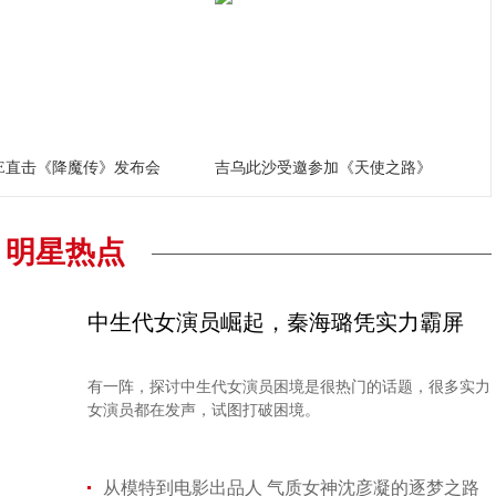
VE直击《降魔传》发布会
吉乌此沙受邀参加《天使之路》
明星热点
中生代女演员崛起，秦海璐凭实力霸屏
有一阵，探讨中生代女演员困境是很热门的话题，很多实力
女演员都在发声，试图打破困境。
从模特到电影出品人 气质女神沈彦凝的逐梦之路