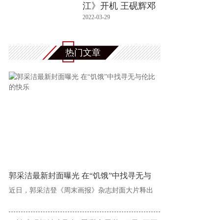
江》开机 王砚辉邓
恩熙实力
2022-03-29
热门文章
郭采洁最新封面曝光 在“饥饿”中找寻无与
近日，郭采洁登《周末画报》杂志封面大片释出