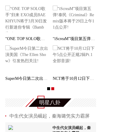
“ONE TOP SOLO歌手”归来 EXO成员BAEKHYUN将于
“iScreaM”项目第五弹!泰民《Criminal》Remix
SuperM今日第二次出演美国《The Ellen Show》引
NCT将于10月12日下午5点公开正规2辑Pt.1全部音
明星八卦
中生代女演员崛起，秦海璐凭实力霸屏
中生代女演员崛起，秦