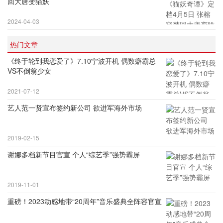
回大唐变猫妖
2024-04-03
热门文章
《终于轮到我恋爱了》7.10宁波开机 偶数癖霸总
VS不倒翁少女
2021-07-12
艺人范一贤宣布签约新公司 欲进军海外市场
2019-02-15
谢娜多档新节目官宣 个人“综艺季”强势霸屏
2019-11-01
重磅！2023动感地带“20周年”音乐盛典全阵容官宣