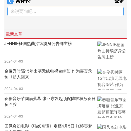
条评论
登录
0
来说两句吧...
最新文章
JENNIE柾国热曲持续跻身公告牌主榜
2024-04-03
金俊秀时隔15年出演无线电视台综艺 作为嘉宾录
制《超人回来
2024-04-03
春糖音乐节圆满落幕 张亚东发起顶配阵容释放春日
多巴胺
2024-04-03
国风奇幻电影《猫妖奇谭》定档4月5日 张榕容梦