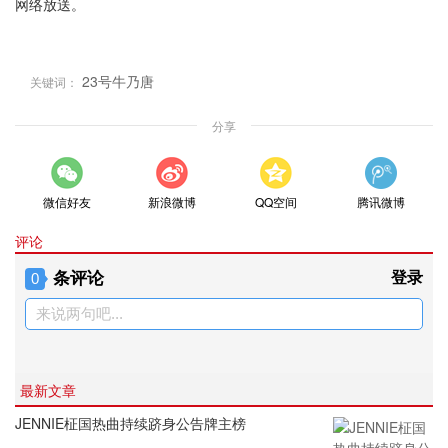
网络放送。
23号牛乃唐
关键词：
分享
微信好友
新浪微博
QQ空间
腾讯微博
评论
条评论
登录
0
来说两句吧...
最新文章
JENNIE柾国热曲持续跻身公告牌主榜