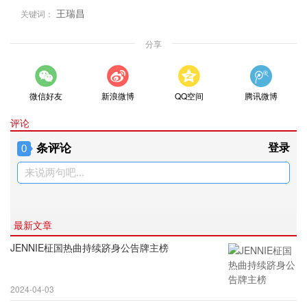
王瑞昌
关键词：
分享
微信好友
新浪微博
QQ空间
腾讯微博
评论
条评论
登录
0
来说两句吧...
最新文章
JENNIE柾国热曲持续跻身公告牌主榜
2024-04-03