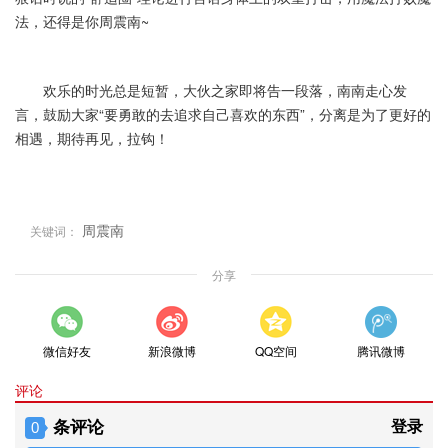
法，还得是你周震南~
欢乐的时光总是短暂，大伙之家即将告一段落，南南走心发
言，鼓励大家“要勇敢的去追求自己喜欢的东西”，分离是为了更好的
相遇，期待再见，拉钩！
周震南
关键词：
分享
微信好友
新浪微博
QQ空间
腾讯微博
评论
条评论
登录
0