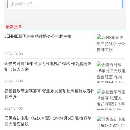
来说两句吧...
最新文章
JENNIE柾国热曲持续跻身公告牌主榜
2024-04-03
金俊秀时隔15年出演无线电视台综艺 作为嘉宾录
制《超人回来
2024-04-03
春糖音乐节圆满落幕 张亚东发起顶配阵容释放春日
多巴胺
2024-04-03
国风奇幻电影《猫妖奇谭》定档4月5日 张榕容梦
回大唐变猫妖