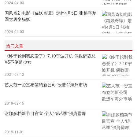
2024-04-03
国风奇幻电影《猫妖奇谭》定档4月5日 张榕容梦
回大唐变猫妖
2024-04-03
热门文章
《终于轮到我恋爱了》7.10宁波开机 偶数癖霸总
VS不倒翁少女
2021-07-12
艺人范一贤宣布签约新公司 欲进军海外市场
2019-02-15
谢娜多档新节目官宣 个人“综艺季”强势霸屏
2019-11-01