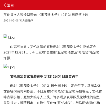
返回
艾伦首次古装造型曝光 《李茂换太子》12月31日爆笑上映
2021-09-08
南方娱乐网
由高可执导，艾伦参演的喜剧电影《李茂换太子》正式定档
2021年12月31日，今日发布“笑重影”版定档预告及“哈哈笑”版定档
海报。
艾伦首次尝试古装造型 定档12月31日爆笑跨年
电影《李茂换太子》12月31日全国上映，定档贺岁，马丽常远
艾伦等演员共同参演。今日发布的“哈哈笑”版定档海报曝光，艾伦首
曝古装扮相，魔性大笑令人上头。许多观众表示跟艾伦以往的造型
差别很大，颠覆形象。在剧中艾伦饰演的“杨父”，与马丽饰演的“杨