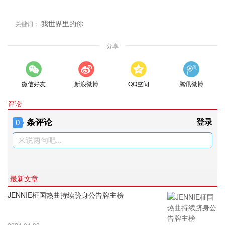
我世界里的你
关键词：
分享
微信好友
新浪微博
QQ空间
腾讯微博
评论
条评论
登录
0
来说两句吧...
最新文章
JENNIE柾国热曲持续跻身公告牌主榜