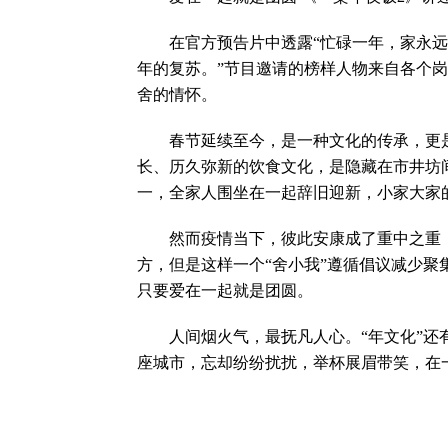
在官方预告片中透露“忙碌一年，家永远
年的复苏。”节目邀请的榜样人物来自各个岗
舍的情怀。
春节延续至今，是一种文化的传承，更是
长、历久弥新的饮食文化，是隐藏在市井坊
一，全家人围坐在一起辞旧迎新，小家大家
然而疫情当下，彼此安康成了重中之重，
方，但是这样一个“舍小我”遵循倡议减少
只要爱在一起就是团圆。
人间烟火气，最抚凡人心。“年文化”还有
座城市，忘却纷纷扰扰，举杯展眉带笑，在