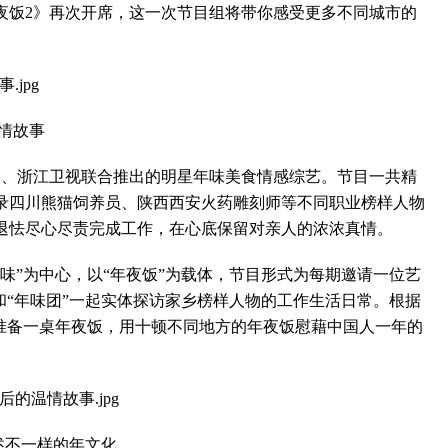
年夜饭2》再次开席，这一次节目组将带你感受更多不同城市的
情故事
、浙江卫视联合推出的明星年味美食情感综艺。节目一共精
记录四川熊猫饲养员、陕西西安火药雕刻师等不同职业榜样人物
退怯尽心尽责完成工作，在心底保留对亲人的浓浓真情。
”为中心，以“年夜饭”为载体，节目形式为每期邀请一位艺
和“年味团”一起实体探访家乡榜样人物的工作生活日常。根据
心准备一桌年夜饭，用十顿不同地方的年夜饭慰藉中国人一年的
述不一样的年文化