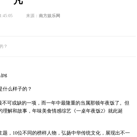
凡
1:45:05
来源：
南方娱乐网
的？
是什么样子的？
不可或缺的一项，而一年中最隆重的当属那顿年夜饭了。但
的理解和故事，年味美食情感综艺《一桌年夜饭2》就此诞
主题，10位不同的榜样人物，弘扬中华传统文化，展现出不一