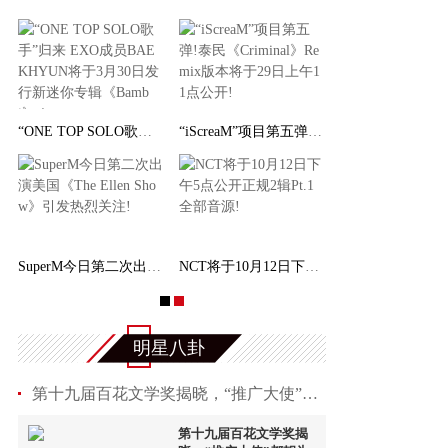
“ONE TOP SOLO歌手”归来 EXO成员BAEKHYUN将于
“iScreaM”项目第五弹!泰民《Criminal》Remix
SuperM今日第二次出演美国《The Ellen Show》引
NCT将于10月12日下午5点公开正规2辑Pt.1全部音
明星八卦
第十九届百花文学奖揭晓，“推广大使”都靓为获奖
第十九届百花文学奖揭