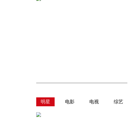
明星
电影
电视
综艺