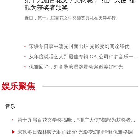
第十九届百花文学奖揭晓，“推广大使”都
靓为获奖者颁奖
近日，第十九届百花文学奖颁奖典礼在天津举行。
宋轶冬日森林暖光封面出炉 光影变幻间诠释优雅格调
从年度说唱艺人到最佳专辑 GAI公司种梦音乐一口气拿下8个大奖
优雅回眸，刘竞导演温婉灵动邂逅美好时光
娱乐聚焦
音乐
第十九届百花文学奖揭晓，“推广大使”都靓为获奖者颁奖
宋轶冬日森林暖光封面出炉 光影变幻间诠释优雅格调