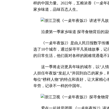
样的中国力量。2022年，五粮浓香《一桌
家乡味道，品味百态人生。
沿袭第一季家乡味道 探寻食物背后的温
《一桌年夜饭2》是由人民日报数字传播
选了10个城市，通过探寻平凡英雄故事，
的日常生活，他们面对各样的困难境遇毫不
这一季将走访更具年味的城市，以“人情味
人担任年夜饭“发起人”并回到自己的家乡，
每位“榜样人物”的特点和喜好，让大家精
辛劳，记录不一样的中国年。
爱在一起就是团圆 《一桌年夜饭2》讲