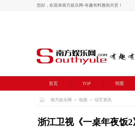
您好，欢迎来南方娱乐网-有趣有料雅俗共赏！
首页
TOP
明星
南方娱乐网
>
电视
>
综艺资讯
浙江卫视《一桌年夜饭