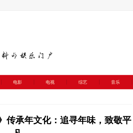
电影
电视
综艺
音乐
2》传承年文化：追寻年味，致敬平