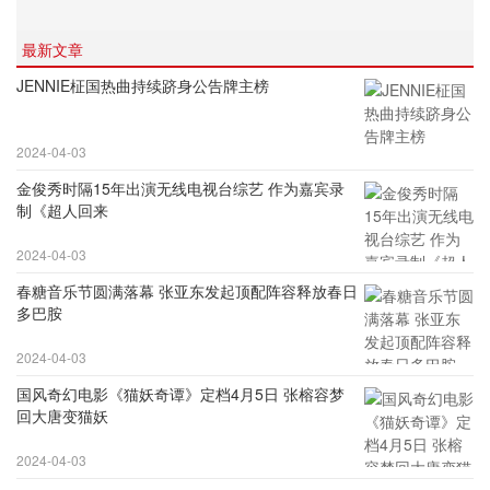
最新文章
JENNIE柾国热曲持续跻身公告牌主榜
2024-04-03
金俊秀时隔15年出演无线电视台综艺 作为嘉宾录
制《超人回来
2024-04-03
春糖音乐节圆满落幕 张亚东发起顶配阵容释放春日
多巴胺
2024-04-03
国风奇幻电影《猫妖奇谭》定档4月5日 张榕容梦
回大唐变猫妖
2024-04-03