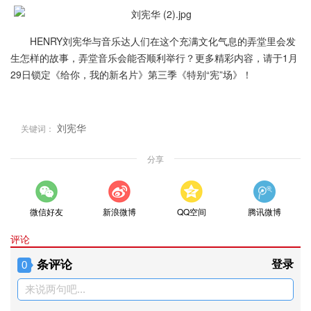
HENRY刘宪华与音乐达人们在这个充满文化气息的弄堂里会发
生怎样的故事，弄堂音乐会能否顺利举行？更多精彩内容，请于1月
29日锁定《给你，我的新名片》第三季《特别“宪”场》！
刘宪华
关键词：
分享
微信好友
新浪微博
QQ空间
腾讯微博
评论
条评论
登录
0
来说两句吧...