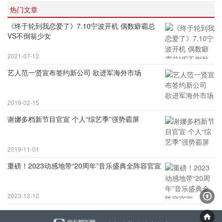
热门文章
《终于轮到我恋爱了》7.10宁波开机 偶数癖霸总
VS不倒翁少女
2021-07-12
艺人范一贤宣布签约新公司 欲进军海外市场
2019-02-15
谢娜多档新节目官宣 个人“综艺季”强势霸屏
2019-11-01
重磅！2023动感地带“20周年”音乐盛典全阵容官宣
2023-12-12