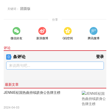
团圆饭
关键词：
分享
微信好友
新浪微博
QQ空间
腾讯微博
评论
条评论
登录
0
来说两句吧...
最新文章
JENNIE柾国热曲持续跻身公告牌主榜
2024-04-03