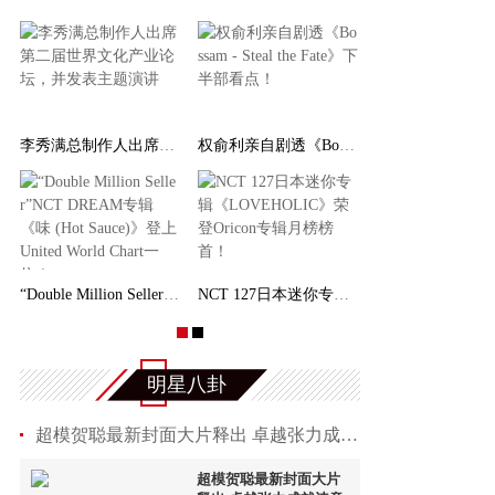
李秀满总制作人出席第二届世界文化产业论坛，并发
权俞利亲自剧透《Bossam - Steal the Fate》下
“Double Million Seller”NCT DREAM专辑《味 (
NCT 127日本迷你专辑《LOVEHOLIC》荣登Oricon专
明星八卦
超模贺聪最新封面大片释出 卓越张力成就诗意时
超模贺聪最新封面大片