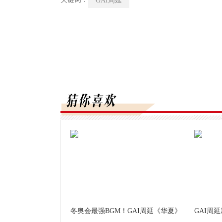
GAI周延
冬奥会最强BGM！GAI周延《华夏》
GAI周