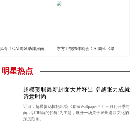
风骨！GAI周延助阵河南
东方卫视跨年晚会 GAI周延《华
明星热点
超模贺聪最新封面大片释出 卓越张力成就
诗意时尚
近日，超模贺聪惊艳出镜《卷宗Wallpaper＊》三月刊开季封
面，以“时尚的代价”为主题，展开一场关于泉州港口文化的
深度刻画。