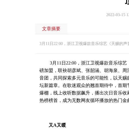
2022-03-15 1
文章摘要
3月11日22:00，浙江卫视爆款音乐综艺《天赐
3月11日22:00，浙江卫视爆款音乐综
磅加盟，联袂胡彦斌、张韶涵、胡海泉、周
音团，共同探索多元音乐的可能性，以天赐
坛新篇章。在歌迷观众的翘首期待中，首期
爆棚，线上收听数据飙升，播出次日音乐收藏
热榜榜首，成为无数网友循环播放的热门金
又A又暖