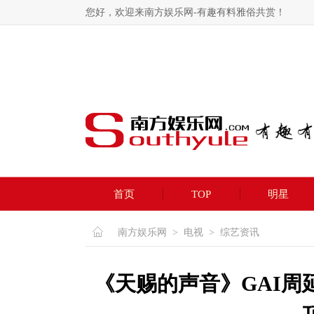
您好，欢迎来南方娱乐网-有趣有料雅俗共赏！
首页
TOP
明星
南方娱乐网
>
电视
>
综艺资讯
《天赐的声音》GAI