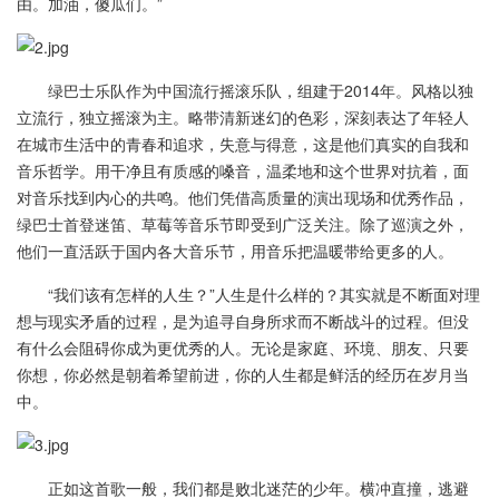
由。加油，傻瓜们。”
绿巴士乐队作为中国流行摇滚乐队，组建于2014年。风格以独
立流行，独立摇滚为主。略带清新迷幻的色彩，深刻表达了年轻人
在城市生活中的青春和追求，失意与得意，这是他们真实的自我和
音乐哲学。用干净且有质感的嗓音，温柔地和这个世界对抗着，面
对音乐找到内心的共鸣。他们凭借高质量的演出现场和优秀作品，
绿巴士首登迷笛、草莓等音乐节即受到广泛关注。除了巡演之外，
他们一直活跃于国内各大音乐节，用音乐把温暖带给更多的人。
“我们该有怎样的人生？”人生是什么样的？其实就是不断面对理
想与现实矛盾的过程，是为追寻自身所求而不断战斗的过程。但没
有什么会阻碍你成为更优秀的人。无论是家庭、环境、朋友、只要
你想，你必然是朝着希望前进，你的人生都是鲜活的经历在岁月当
中。
正如这首歌一般，我们都是败北迷茫的少年。横冲直撞，逃避