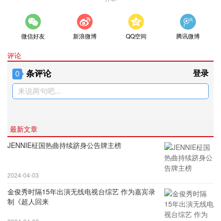
微信好友
新浪微博
QQ空间
腾讯微博
评论
条评论
登录
0
来说两句吧...
最新文章
JENNIE柾国热曲持续跻身公告牌主榜
2024-04-03
金俊秀时隔15年出演无线电视台综艺 作为嘉宾录
制《超人回来