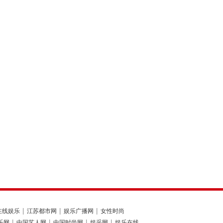
在线娱乐
江苏都市网
娱乐广播网
女性时尚
乐网
中国艺人网
中国时尚网
娱采网
娱乐在线