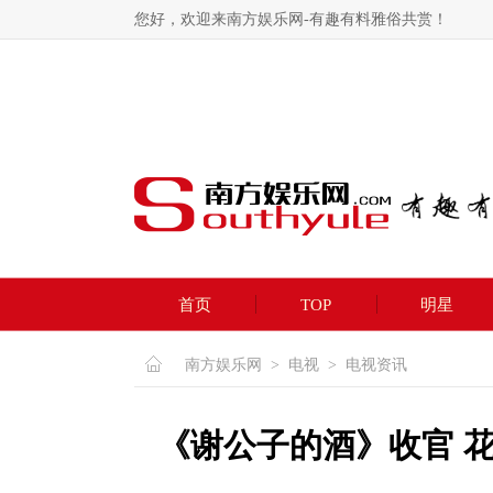
您好，欢迎来南方娱乐网-有趣有料雅俗共赏！
首页
TOP
明星
南方娱乐网
>
电视
>
电视资讯
《谢公子的酒》收官 