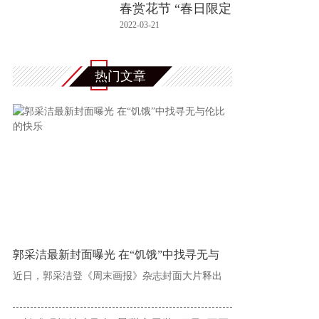
春赏花节 “春日限定
最
2022-03-21
热门文章
郭采洁最新封面曝光 在“饥饿”中找寻无与
近日，郭采洁登《周末画报》杂志封面大片释出