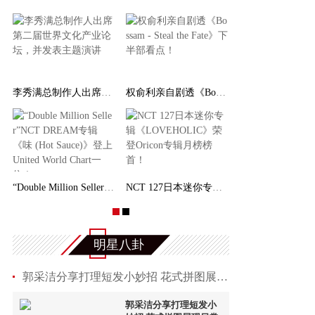
李秀满总制作人出席第二届世界文化产业论坛，并发
权俞利亲自剧透《Bossam - Steal the Fate》下
“Double Million Seller”NCT DREAM专辑《味 (
NCT 127日本迷你专辑《LOVEHOLIC》荣登Oricon专
明星八卦
郭采洁分享打理短发小妙招 花式拼图展现日常趣
郭采洁分享打理短发小