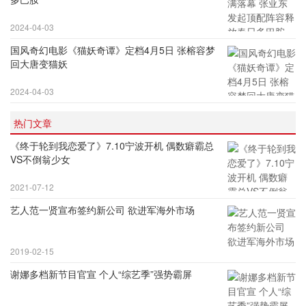
2024-04-03
国风奇幻电影《猫妖奇谭》定档4月5日 张榕容梦
回大唐变猫妖
2024-04-03
热门文章
《终于轮到我恋爱了》7.10宁波开机 偶数癖霸总
VS不倒翁少女
2021-07-12
艺人范一贤宣布签约新公司 欲进军海外市场
2019-02-15
谢娜多档新节目官宣 个人“综艺季”强势霸屏