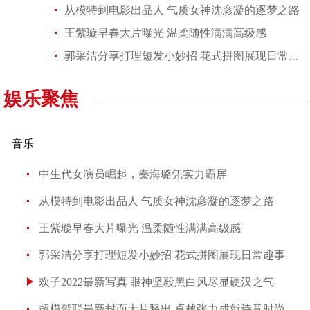
从模特到电影出品人 气质女神沈彦凝的逐梦之路
王紫璇早春大片曝光 温柔随性满满高级感
郭采洁分享打理短发小妙招 花式拼图展现日常趣事
娱乐聚焦
音乐
中生代女演员崛起，秦海璐凭实力霸屏
从模特到电影出品人 气质女神沈彦凝的逐梦之路
王紫璇早春大片曝光 温柔随性满满高级感
郭采洁分享打理短发小妙招 花式拼图展现日常趣事
欢子2022最新写真 眼神坚毅黑白风尽显硬汉之气
超模贺聪最新封面大片释出 卓越张力成就诗意时尚