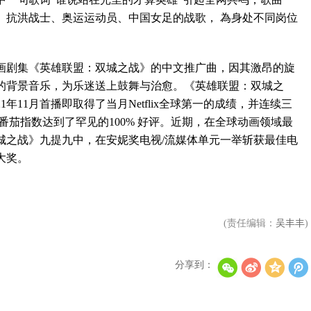
、抗洪战士、奥运运动员、中国女足的战歌， 為身处不同岗位
剧集《英雄联盟：双城之战》的中文推广曲，因其激昂的旋
的背景音乐，为乐迷送上鼓舞与治愈。《英雄联盟：双城之
年11月首播即取得了当月Netflix全球第一的成绩，并连续三
番茄指数达到了罕见的100% 好评。近期，在全球动画领域最
城之战》九提九中，在安妮奖电视/流媒体单元一举斩获最佳电
大奖。
(责任编辑：
吴丰丰
)
分享到：