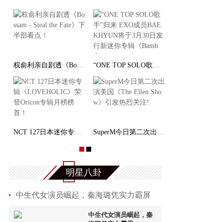
李秀满总制作人出席第二届世界文化产业论坛，并发
权俞利亲自剧透《Bossam - Steal the Fate》下
“Double Million Seller”NCT DREAM专辑《味 (
NCT 127日本迷你专辑《LOVEHOLIC》荣登Oricon专
明星八卦
中生代女演员崛起，秦海璐凭实力霸屏
中生代女演员崛起，秦