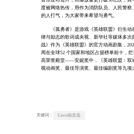
度被网络热传，用作为消防队员、人民警察
的人打气，为大家带来希望与勇气。
《孤勇者》是游戏《英雄联盟》衍生动画
律与励志的歌词成央视、新华社等媒体多次
战》作为《英雄联盟》的官方动画剧集，2021
周在全球52 个国家和地区占据榜单前十，烂
高荣誉殿堂——安妮奖中，《英雄联盟：双
视动画奖、最佳导演奖、最佳编剧奖等九项
关键词：
Eason陈奕迅