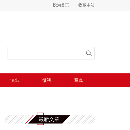
设为首页
收藏本站
演出
微视
写真
最新文章