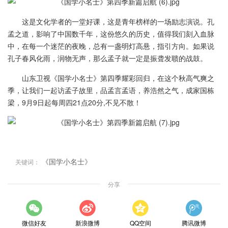
这是文化学者的一堂好课，这是青年榜样的一场励志演说。孔
孟之道，影响了中国数千年，这份悠久的历史，值得我们刻入血脉
中，在每一个迷茫的夜晚，总有一盏明灯高悬，指引方向。如果说
孔子春风化雨，润物无声，那么孟子就一定是振聋发聩的战鼓。
山东卫视《国学小名士》第四季耀彩回归，在这个秋高气爽之
季，让我们一起访孟子故里，品孟言孟语，养浩然之气，成家国栋
梁，9月9日起每周四21点20分,不见不散！
《国学小名士》
关键词：
分享
微信好友
新浪微博
QQ空间
腾讯微博