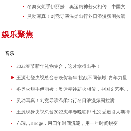
冬奥火炬手伊丽媛：奥运精神薪火相传，中国文艺事业会像火炬精神一样
灵动写真！刘竞导演温柔出行冬日浪漫氛围拉满
娱乐聚焦
音乐
2022春节新年礼物集合，这才拿得出手！
王源七登央视总台春晚贺新年 挑战不同领域“青年力量
冬奥火炬手伊丽媛：奥运精神薪火相传，中国文艺事业会像火
灵动写真！刘竞导演温柔出行冬日浪漫氛围拉满
王源现身央视总台2022虎年春晚联排 七次受邀引人期待
布瑞吉Bridge，用四年时间沉淀，用一年时间蜕变