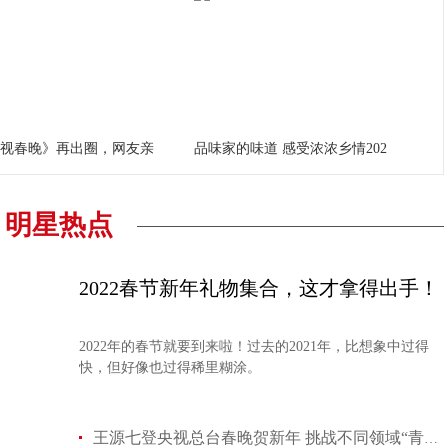
《辽视春晚》再出圈，网友亲
品味家的味道 感受浓浓乡情202
明星热点
2022春节新年礼物集合，这才拿得出手！
2022年的春节就要到来啦！过去的2021年，比想象中过得
快，但好像也过得稀里糊涂。
王源七登央视总台春晚贺新年 挑战不同领域“青年力量”受肯定