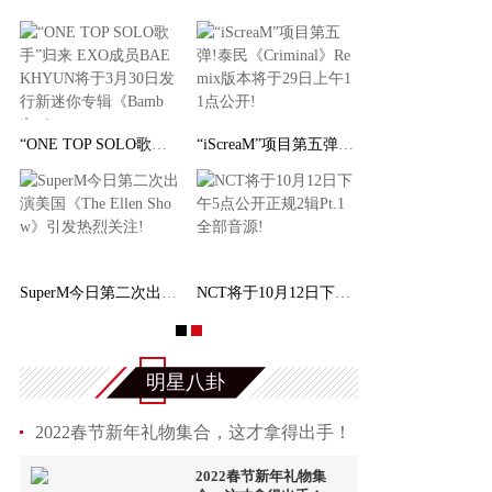
权俞利亲自剧透《Bossam - Steal the Fate》下
“ONE TOP SOLO歌手”归来 EXO成员BAEKHYUN将于
NCT 127日本迷你专辑《LOVEHOLIC》荣登Oricon专
SuperM今日第二次出演美国《The Ellen Show》引
明星八卦
2022春节新年礼物集合，这才拿得出手！
2022春节新年礼物集