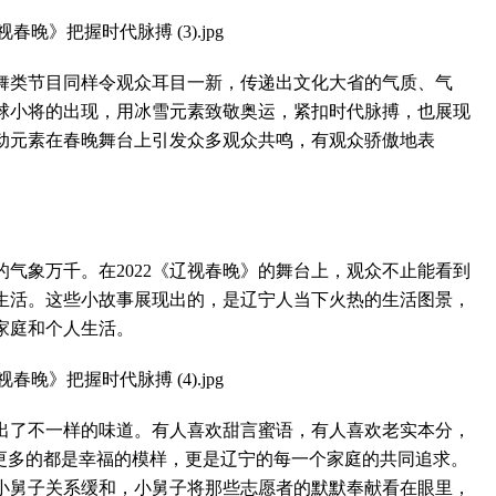
类节目同样令观众耳目一新，传递出文化大省的气质、气
球小将的出现，用冰雪元素致敬奥运，紧扣时代脉搏，也展现
动元素在春晚舞台上引发众多观众共鸣，有观众骄傲地表
象万千。在2022《辽视春晚》的舞台上，观众不止能看到
生活。这些小故事展现出的，是辽宁人当下火热的生活图景，
家庭和个人生活。
了不一样的味道。有人喜欢甜言蜜语，有人喜欢老实本分，
中更多的都是幸福的模样，更是辽宁的每一个家庭的共同追求。
小舅子关系缓和，小舅子将那些志愿者的默默奉献看在眼里，