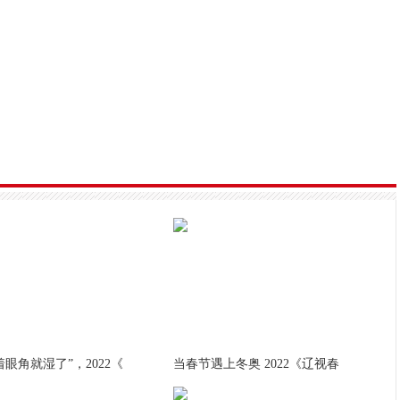
着眼角就湿了”，2022《
当春节遇上冬奥 2022《辽视春