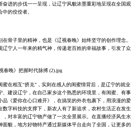
断奋进的步伐一一呈现，让辽宁风貌浓墨重彩地呈现在全国观
会中的佼佼者。
在骨子里的精神，也是《辽视春晚》始终坚守的创作理念。
展现辽宁人一年来的精气神，传递老百姓的幸福故事，引发了众
在相互“挤兑”，实则在感人的闺蜜情背后，是辽宁的就业
宁、建设辽宁，在自己家乡这个熟悉的环境里，有闺蜜、有事
小品《爱你在心口难开》，在搞笑的外衣包裹下，用浪漫的爱
在数字科技的支撑下，新农人有了新追求，农村生活正在发生
》，对丰富的辽宁物产做了一次全景展示。在直播经济风生水
神面貌，地方好物特产通过新媒体平台走向了全国，让更多的