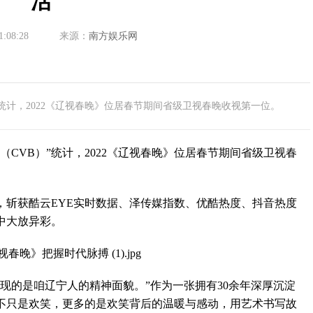
活
1:08:28
来源：
南方娱乐网
统计，2022《辽视春晚》位居春节期间省级卫视春晚收视第一位。
VB）”统计，2022《辽视春晚》位居春节期间省级卫视春
获酷云EYE实时数据、泽传媒指数、优酷热度、抖音热度
中大放异彩。
的是咱辽宁人的精神面貌。”作为一张拥有30余年深厚沉淀
的不只是欢笑，更多的是欢笑背后的温暖与感动，用艺术书写故