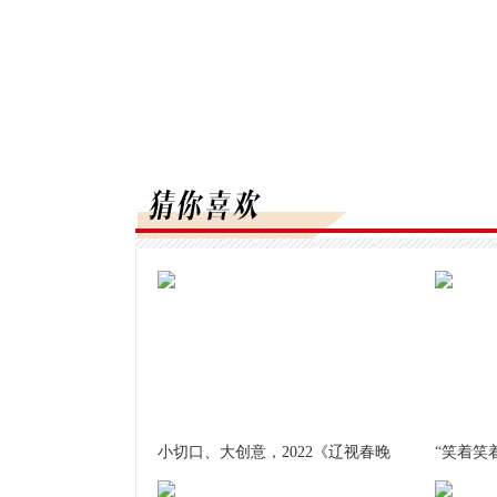
小切口、大创意，2022《辽视春晚
“笑着笑