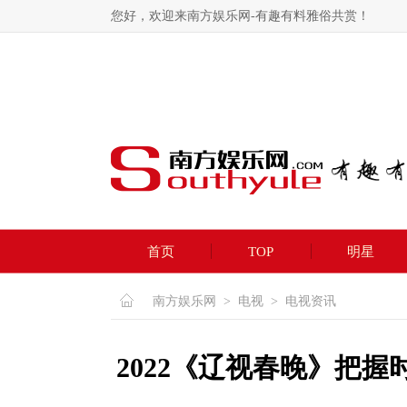
您好，欢迎来南方娱乐网-有趣有料雅俗共赏！
首页
TOP
明星
南方娱乐网
>
电视
>
电视资讯
2022《辽视春晚》把