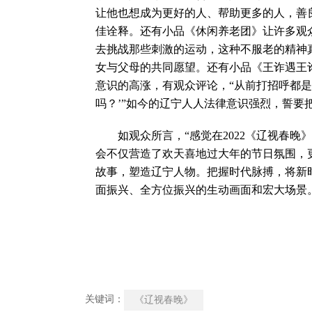
让他也想成为更好的人、帮助更多的人，善
佳诠释。还有小品《休闲养老团》让许多观众
去挑战那些刺激的运动，这种不服老的精神
女与父母的共同愿望。还有小品《王诈遇王
意识的高涨，有观众评论，“从前打招呼都是‘
吗？’”如今的辽宁人人法律意识强烈，誓要
如观众所言，“感觉在2022《辽视春晚
会不仅营造了欢天喜地过大年的节日氛围，
故事，塑造辽宁人物。把握时代脉搏，将新
面振兴、全方位振兴的生动画面和宏大场景
关键词：
《辽视春晚》