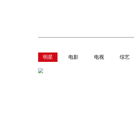
明星
电影
电视
综艺