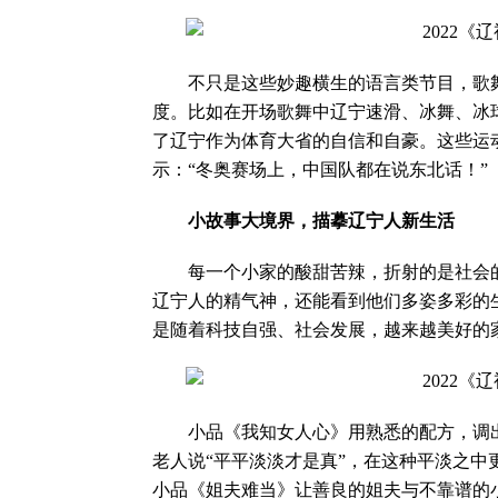
不只是这些妙趣横生的语言类节目，歌舞
度。比如在开场歌舞中辽宁速滑、冰舞、冰
了辽宁作为体育大省的自信和自豪。这些运
示：“冬奥赛场上，中国队都在说东北话！”
小故事大境界，描摹辽宁人新生活
每一个小家的酸甜苦辣，折射的是社会的气
辽宁人的精气神，还能看到他们多姿多彩的
是随着科技自强、社会发展，越来越美好的
小品《我知女人心》用熟悉的配方，调出
老人说“平平淡淡才是真”，在这种平淡之
小品《姐夫难当》让善良的姐夫与不靠谱的