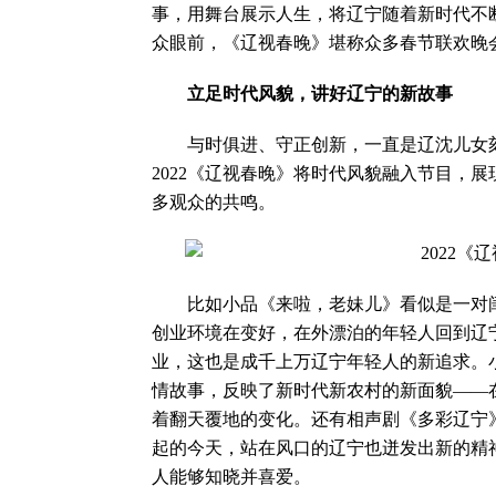
事，用舞台展示人生，将辽宁随着新时代不
众眼前，《辽视春晚》堪称众多春节联欢晚
立足时代风貌，讲好辽宁的新故事
与时俱进、守正创新，一直是辽沈儿女刻
2022《辽视春晚》将时代风貌融入节目，
多观众的共鸣。
比如小品《来啦，老妹儿》看似是一对闺蜜
创业环境在变好，在外漂泊的年轻人回到辽
业，这也是成千上万辽宁年轻人的新追求。
情故事，反映了新时代新农村的新面貌——
着翻天覆地的变化。还有相声剧《多彩辽宁
起的今天，站在风口的辽宁也迸发出新的精
人能够知晓并喜爱。