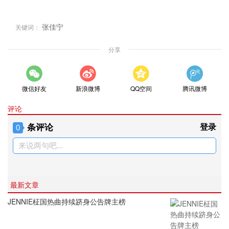
张佳宁
关键词：
分享
微信好友
新浪微博
QQ空间
腾讯微博
评论
条评论
登录
0
来说两句吧...
最新文章
JENNIE柾国热曲持续跻身公告牌主榜