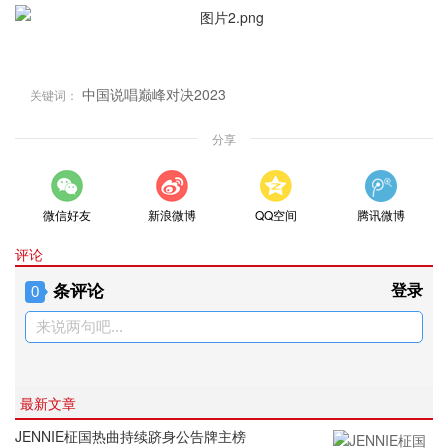
中国说唱巅峰对决2023
关键词：
分享
微信好友
新浪微博
QQ空间
腾讯微博
评论
条评论
登录
0
来说两句吧...
最新文章
JENNIE柾国热曲持续跻身公告牌主榜