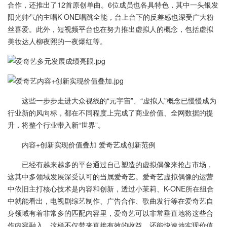
合作，还推出了12首原创单曲。6位成员也各具特色，其中一头银发
阳光帅气的主唱K-ONE唱跳全能，台上台下的反差感也深受广大粉
丝喜爱。此外，短视频平台也在努力推出虚拟人的概念，包括虚拟
美妆达人柳夜熙的一夜爆红等。
这些一步步走进大众视线的“元宇宙”、“虚拟人”概念已慢慢成为
行业新的风向标，都在不同程度上完成了商业价值、全网数据的提
升，将整个行业带入新“世界”。
内容+创新实现价值叠加 爱奇艺成创新范例
已经有越来越多的平台通过自己塑造的虚拟偶像来抢占市场，
这其中多领域发展深受认可的当属爱奇艺。爱奇艺虚拟偶像的运营
中依旧主打核心技术是内容和创新，透过小茉莉、K-ONE所在组合
中就能看出，电视剧综艺制作、广告合作、歌曲发行等在爱奇艺自
身领域有着非常多的匹配内容里，爱奇艺可以非常垂直地将这些合
作内容融入，这样不仅带来直接有效的收益，还能快速地实现价值