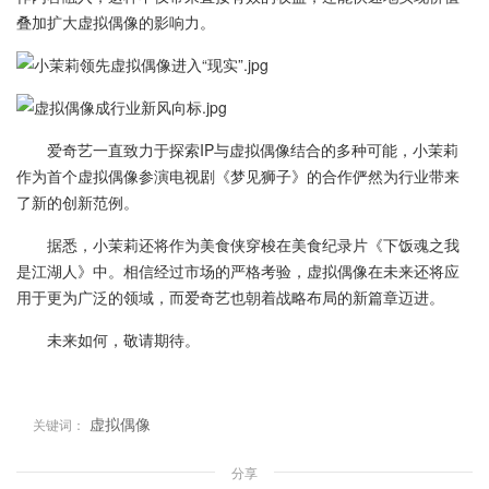
叠加扩大虚拟偶像的影响力。
爱奇艺一直致力于探索IP与虚拟偶像结合的多种可能，小茉莉
作为首个虚拟偶像参演电视剧《梦见狮子》的合作俨然为行业带来
了新的创新范例。
据悉，小茉莉还将作为美食侠穿梭在美食纪录片《下饭魂之我
是江湖人》中。相信经过市场的严格考验，虚拟偶像在未来还将应
用于更为广泛的领域，而爱奇艺也朝着战略布局的新篇章迈进。
未来如何，敬请期待。
虚拟偶像
关键词：
分享