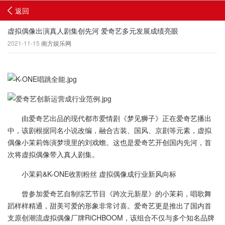
返回
虚拟偶像出演真人剧集创先河 爱奇艺多元发展成绩亮眼
2021-11-15
南方娱乐网
由爱奇艺出品的现代都市爱情剧《梦见狮子》正在爱奇艺播出
中，该剧根据同名小说改编，融合古装、国风、京剧等元素，虚拟
偶像小茉莉饰演梦境里的刘戏蟾。这也是爱奇艺开创国内先河，首
次将虚拟偶像带入真人剧集。
小茉莉&K-ONE收割粉丝 虚拟偶像成行业新风向标
曾参加爱奇艺自制综艺节目《跨次元新星》的小茉莉，唱歌舞
蹈样样精通，甜美可爱的形象非常讨喜。爱奇艺更是推出了国内首
支原创潮流虚拟偶像厂牌RiCHBOOM，该组合不仅与多个知名品牌