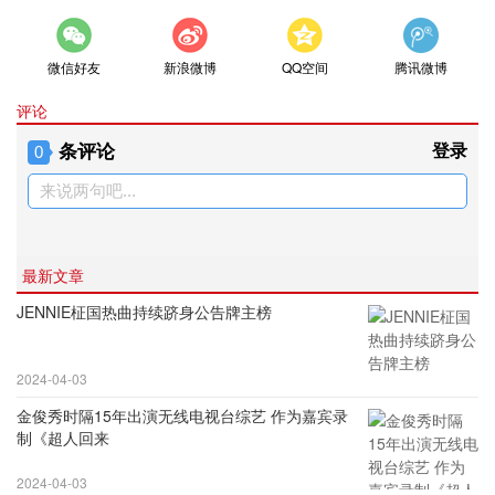
微信好友
新浪微博
QQ空间
腾讯微博
评论
条评论
登录
0
来说两句吧...
最新文章
JENNIE柾国热曲持续跻身公告牌主榜
2024-04-03
金俊秀时隔15年出演无线电视台综艺 作为嘉宾录
制《超人回来
2024-04-03