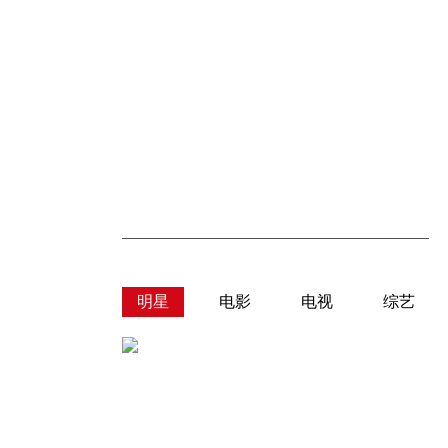
明星
电影
电视
综艺