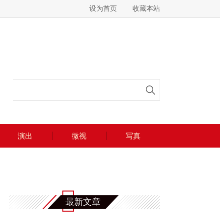
设为首页
收藏本站
演出
微视
写真
最新文章