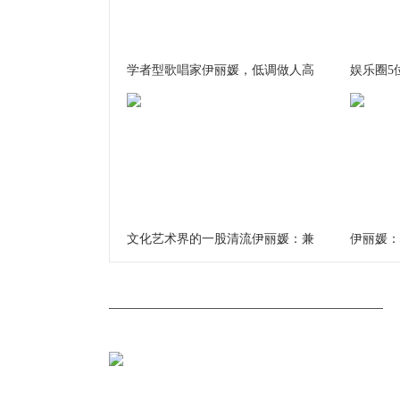
学者型歌唱家伊丽媛，低调做人高
娱乐圈5
文化艺术界的一股清流伊丽媛：兼
伊丽媛：