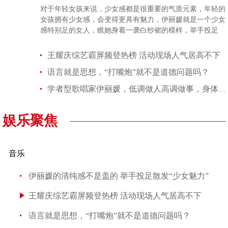
对于年轻女孩来说，少女感都是很重要的气质元素，年轻的
女孩拥有少女感，会变得更具有魅力，伊丽媛就是一个少女
感特别足的女人，瞧她身着一袭白纱裙的模样，举手投足
间，看上去简直就是个正值妙龄年华的少女嘛~这清纯感真
不是盖的！
王耀庆综艺霸屏频登热榜 活动现场人气居高不下
语言就是思想，“打嘴炮”就不是道德问题吗？
学者型歌唱家伊丽媛，低调做人高调做事，身体力行助力冬奥文化
娱乐聚焦
音乐
伊丽媛的清纯感不是盖的 举手投足散发“少女魅力”
王耀庆综艺霸屏频登热榜 活动现场人气居高不下
语言就是思想，“打嘴炮”就不是道德问题吗？