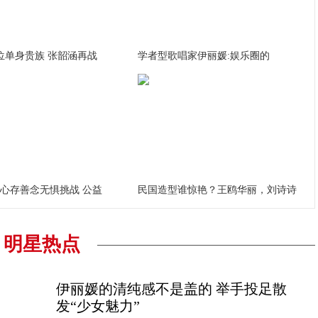
位单身贵族 张韶涵再战
学者型歌唱家伊丽媛:娱乐圈的
心存善念无惧挑战 公益
民国造型谁惊艳？王鸥华丽，刘诗诗
明星热点
伊丽媛的清纯感不是盖的 举手投足散
发“少女魅力”