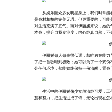
从娱乐圈众多女明星身上，我们时常能看
是身材相貌的完美无瑕。但更重要的，可能
对生活充满了底气。而对伊丽媛来说，她的
本身，提升自我专业度，内心纯真自然，不
伊丽媛做人做事很低调，却唯独在能力与
了把一首歌唱到极致；她可以为了一个戏份
处任何环境，都能始终保持一份清醒，置身
生活中的伊丽媛像少女般清纯可爱，工作
慧和努力，把生活过成了诗，无论出现在怎