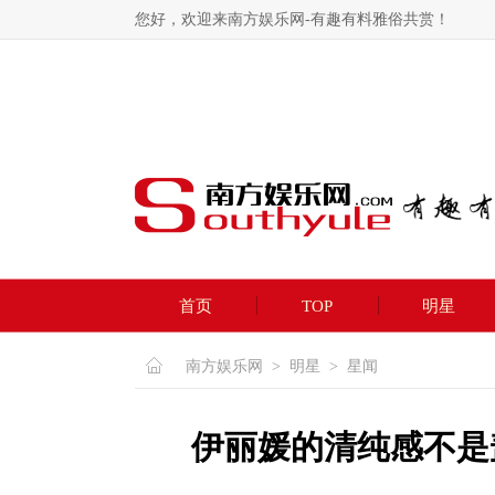
您好，欢迎来南方娱乐网-有趣有料雅俗共赏！
首页
TOP
明星
南方娱乐网
>
明星
>
星闻
伊丽媛的清纯感不是