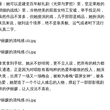
座：她可以是建党百年献礼剧《光荣与梦想》里，坚定果敢的
硝烟的战线》里，冷艳绝美的双面女特工安谧，举手投足间，
虽然作品不算多，但她接演的戏，几乎部部是精品，她扮演的
”演员来说，做到这个境界，绝不是靠美貌、运气或者时下流行
认真二字。
奖拿到手软。她从不炒绯闻，更不立人设，把所有的精力都
又通透。正是因为对唱歌有着纯粹的热爱和极致的投入，她演
大奖，出席了一场又一场晚会，被称为春晚“霸屏女神”，被各
的热爱，她塑造了一个个让人难忘的人物，撑起了一部部影视剧
样的伊丽媛，让人没法不喜欢。