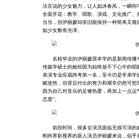
法言说的少女魅力，让人如沐春风，一瞬间
全面开花：教学、唱歌、演戏、文化推广、
当当，但伊丽媛却依旧能保持一种简单又规
如少女般有光泽。
名校毕业的伊丽媛原本学的是新闻传播专
传媒学硕士的她却因为始终放不下心中的唱
表演专业应届跨考第一名，至今仍是学弟学
赋使然，但背后付出的努力和艰辛仍然可想
因为自己对音乐的足够热爱，再加上一点运
态度”。
前段时间，很多女演员面临无戏可演的尴
刚跨界影视界的新人演员伊丽媛来说，似乎