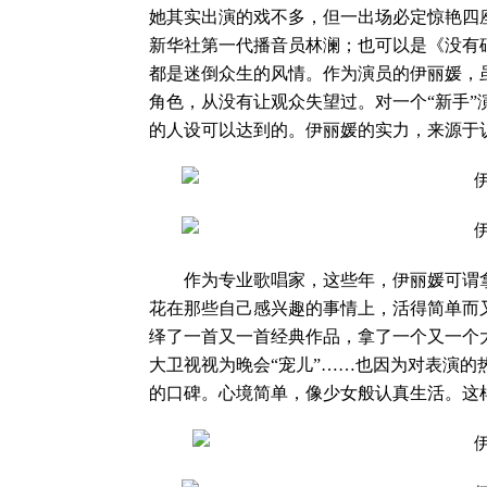
她其实出演的戏不多，但一出场必定惊艳四
新华社第一代播音员林澜；也可以是《没有
都是迷倒众生的风情。作为演员的伊丽媛，
角色，从没有让观众失望过。对一个“新手
的人设可以达到的。伊丽媛的实力，来源于
作为专业歌唱家，这些年，伊丽媛可谓拿
花在那些自己感兴趣的事情上，活得简单而
绎了一首又一首经典作品，拿了一个又一个
大卫视视为晚会“宠儿”……也因为对表演
的口碑。心境简单，像少女般认真生活。这